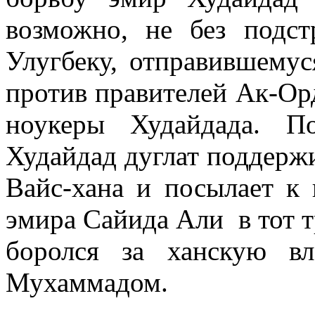
возможно, не без подс
Улугбеку, отправившемус
против правителей Ак-Ор
ноукеры Худайдада. П
Худайдад дуглат поддерж
Вайс-хана и посылает к
эмира Сайида Али в тот т
боролся за ханскую в
Мухаммадом.