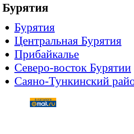
Бурятия
Бурятия
Центральная Бурятия
Прибайкалье
Северо-восток Бурятии
Саяно-Тункинский рай