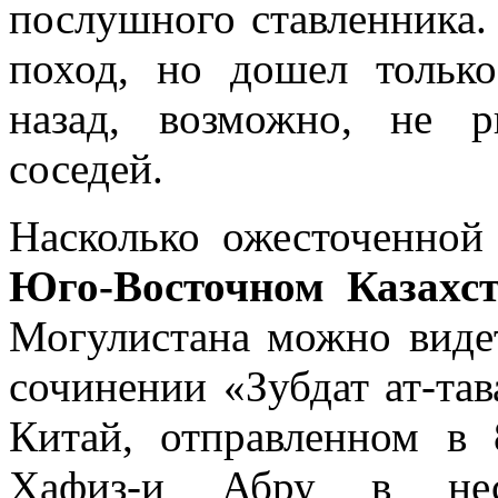
послушного ставленника.
поход, но дошел только
назад, возможно, не р
соседей.
Насколько ожесточенной
Юго-Восточном Казахс
Могулистана можно видет
сочинении «Зубдат ат-та
Китай, отправленном в 8
Хафиз-и Абру в нес