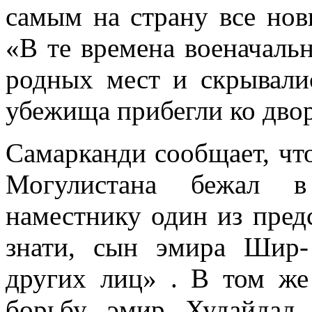
самым на страну все нов
«В те времена военачаль
родных мест и скрывали
убежища прибегли ко двор
Самарканди сообщает, что 
Могулистана бежал 
наместнику один из пред
знати, сын эмира Шир-
других лиц» . В том же
борьбу эмир Худайдад 