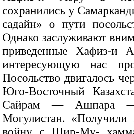
сохранились у Самарканди
садайн» о пути посольс
Однако заслуживают вним
приведенные Хафиз-и 
интересующую нас про
Посольство двигалось чере
Юго-Восточный Казахс
Сайрам — Ашпара — 
Могулистан. «Получили и
войну с Шир-Му- хамма