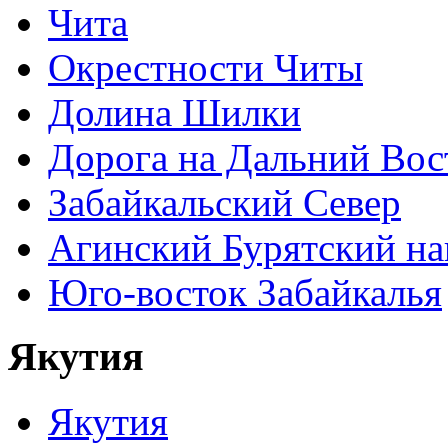
Чита
Окрестности Читы
Долина Шилки
Дорога на Дальний Вос
Забайкальский Север
Агинский Бурятский н
Юго-восток Забайкалья
Якутия
Якутия