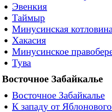
Эвенкия
Таймыр
Минусинская котловин
Хакасия
Минусинское правобер
Тува
Восточное Забайкалье
Восточное Забайкалье
К западу от Яблонового