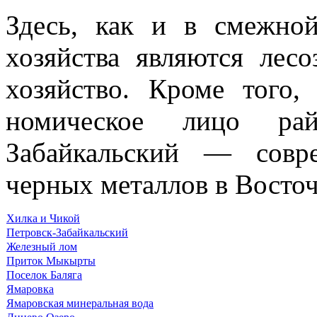
Здесь, как и в смежной
хозяйства являются лесоз
хозяйство. Кроме того,
номическое лицо рай
Забайкальский — совр
черных металлов в Восточ
Хилка и Чикой
Петровск-Забайкальский
Железный лом
Приток Мыкырты
Поселок Баляга
Ямаровка
Ямаровская минеральная вода