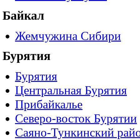
Байкал
Жемчужина Сибири
Бурятия
Бурятия
Центральная Бурятия
Прибайкалье
Северо-восток Бурятии
Саяно-Тункинский рай