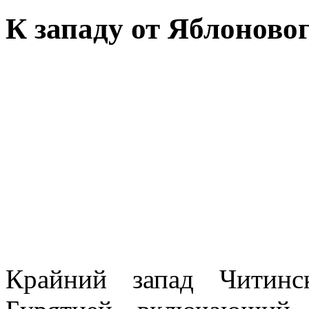
К западу от Яблоновог
Крайний запад Читинс