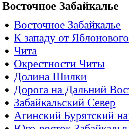
Восточное Забайкалье
Восточное Забайкалье
К западу от Яблонового
Чита
Окрестности Читы
Долина Шилки
Дорога на Дальний Вос
Забайкальский Север
Агинский Бурятский н
Юго-восток Забайкалья