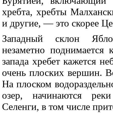
Бурятией, включающий 
хребта, хреб­ты Малханс
и другие, — это скорее Ц
Западный склон Яблон
незаметно поднимается к
запада хребет ка­жется 
очень плоских вершин. В
На плоском водораздель­н
озер, начинаются рек
Селенги, в том числе при