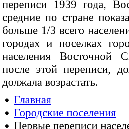
переписи 1939 года, Во
средние по стране по­ка
больше 1/3 всего населен
городах и поселках гор
населения Восточной С
после этой пе­реписи, д
должала возрастать.
Главная
Городские поселения
Первые переписи насел