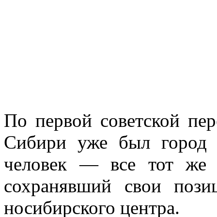
По первой советской пер
Сибири уже был город 
человек — все тот же 
сохраняв­ший свои пози
носибирского центра.