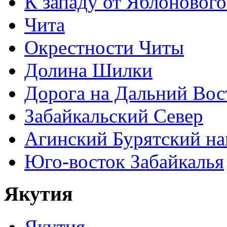
К западу от Яблонового
Чита
Окрестности Читы
Долина Шилки
Дорога на Дальний Вос
Забайкальский Север
Агинский Бурятский н
Юго-восток Забайкалья
Якутия
Якутия