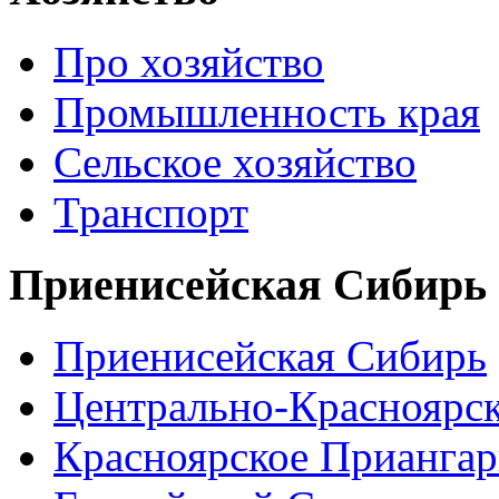
Про хозяйство
Промышленность края
Сельское хозяйство
Транспорт
Приенисейская Сибирь
Приенисейская Сибирь
Центрально-Красноярс
Красноярское Приангар