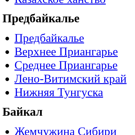
Предбайкалье
Предбайкалье
Верхнее Приангарье
Среднее Приангарье
Лено-Витимский край
Нижняя Тунгуска
Байкал
Жемчужина Сибири