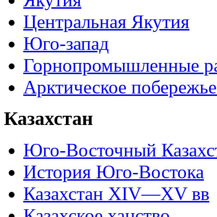
Центральная Якутия
Юго-запад
Горнопромышленные р
Арктическое побережье
Казахстан
Юго-Восточный Казахс
История Юго-Востока
Казахстан XIV—XV вв
Казахское ханство