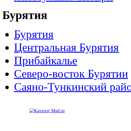
Бурятия
Бурятия
Центральная Бурятия
Прибайкалье
Северо-восток Бурятии
Саяно-Тункинский рай