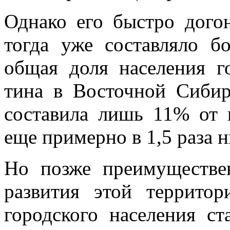
Однако его быстро догон
тогда уже составляло б
общая доля населения го
тина в Восточной Си­би
составила лишь 11% от в
еще примерно в 1,5 раза н
Но позже преимущест­ве
развития этой террито
городского населения ст