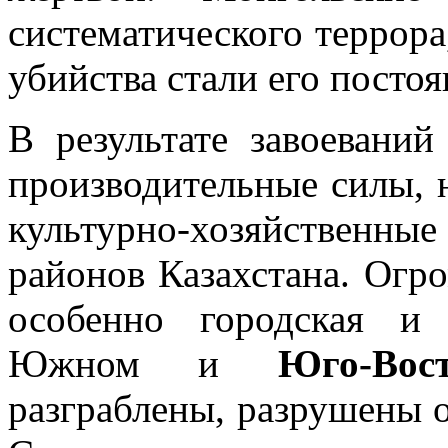
систематического террора
убийства стали его посто
В результате завоевани
производительные силы, 
культурно-хозяйствен
районов Казахстана. Огр
особенно городская и 
Южном и
Юго-Вос
разграблены, разрушены о