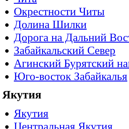
Окрестности Читы
Долина Шилки
Дорога на Дальний Вос
Забайкальский Север
Агинский Бурятский н
Юго-восток Забайкалья
Якутия
Якутия
Центральная Якутия