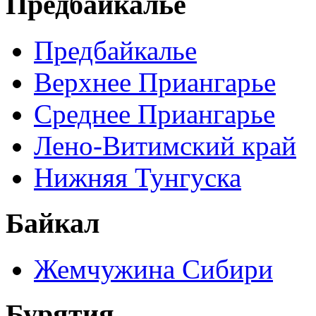
Предбайкалье
Предбайкалье
Верхнее Приангарье
Среднее Приангарье
Лено-Витимский край
Нижняя Тунгуска
Байкал
Жемчужина Сибири
Бурятия