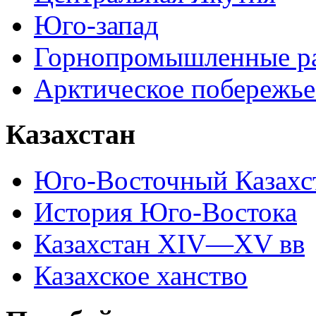
Юго-запад
Горнопромышленные р
Арктическое побережье
Казахстан
Юго-Восточный Казахс
История Юго-Востока
Казахстан XIV—XV вв
Казахское ханство