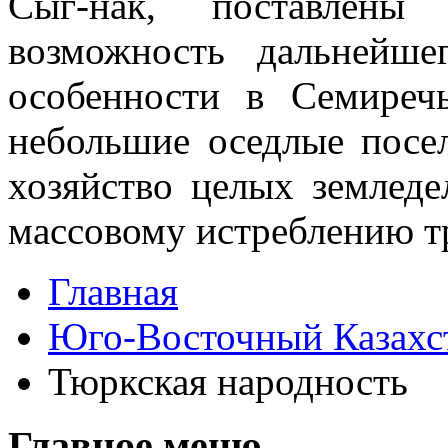
Сыг-нак, поставлены
возможность дальнейше
особенности в Семиреч
небольшие оседлые посе
хозяйство целых земледе
массовому истреблению тр
Главная
Юго-Восточный Казахс
Тюркская народность
Главное меню