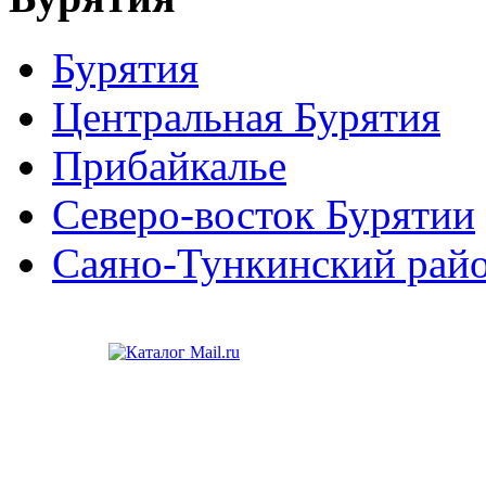
Бурятия
Центральная Бурятия
Прибайкалье
Северо-восток Бурятии
Саяно-Тункинский рай