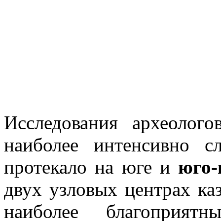
Исследования археолого
наиболее интенсивно с
протекало на юге и
юго-
двух узловых центрах каз
наиболее благоприят