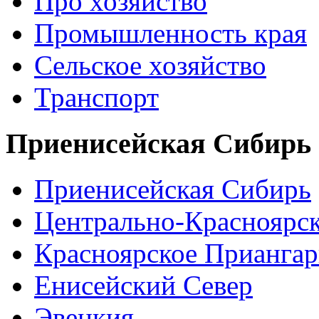
Про хозяйство
Промышленность края
Сельское хозяйство
Транспорт
Приенисейская Сибирь
Приенисейская Сибирь
Центрально-Красноярс
Красноярское Приангар
Енисейский Север
Эвенкия