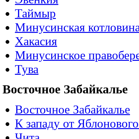
Таймыр
Минусинская котловин
Хакасия
Минусинское правобер
Тува
Восточное Забайкалье
Восточное Забайкалье
К западу от Яблонового
Чита