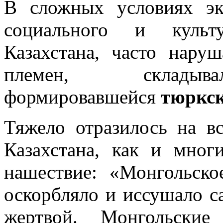
В сложных условиях эко
социального и культу
Казахстана, часто нару
племен, складывал
формировавшейся
тюркск
Тяжело отразилось на в
Казахстана, как и мног
нашествие: «Монгольско
оскорбляло и иссушало с
жертвой. Монгольские