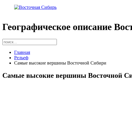
Географическое описание Вос
Главная
Рельеф
Самые высокие вершины Восточной Сибири
Самые высокие вершины Восточной С