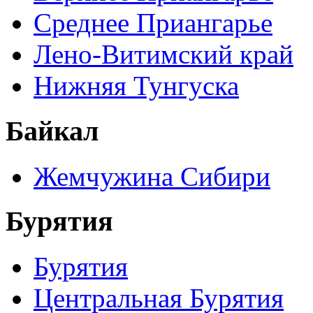
Среднее Приангарье
Лено-Витимский край
Нижняя Тунгуска
Байкал
Жемчужина Сибири
Бурятия
Бурятия
Центральная Бурятия