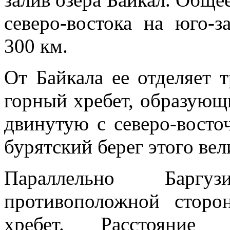
северо-во­стока на юго-
300 км.
От Байкала ее отделяет 
горный хребет, образующ
двинутую с северо-вост
бурятский берег этого ве­л
Параллельно Баргу
противоположной сторо
хребет. Расстоя­ни