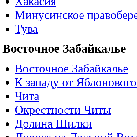
Хакасия
Минусинское правобер
Тува
Восточное Забайкалье
Восточное Забайкалье
К западу от Яблонового
Чита
Окрестности Читы
Долина Шилки