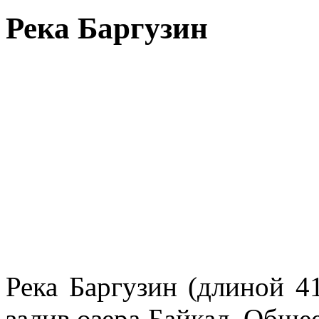
Река Баргузин
Река Баргузин (длиной 4
залив озера Байкал. Обще