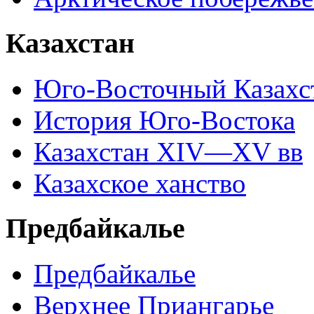
Казахстан
Юго-Восточный Казахс
История Юго-Востока
Казахстан XIV—XV вв
Казахское ханство
Предбайкалье
Предбайкалье
Верхнее Приангарье