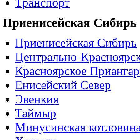
Транспорт
Приенисейская Сибирь
Приенисейская Сибирь
Центрально-Красноярс
Красноярское Приангар
Енисейский Север
Эвенкия
Таймыр
Минусинская котловин