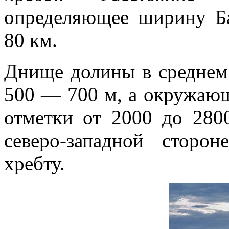
определяющее ширину Ба
80 км.
Днище долины в среднем
500 — 700 м, а окру­жаю
отмет­ки от 2000 до 280
северо-западной стор
хребту.