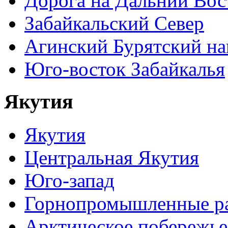
Дорога на Дальний Вос
Забайкальский Север
Агинский Бурятский н
Юго-восток Забайкалья
Якутия
Якутия
Центральная Якутия
Юго-запад
Горнопромышленные р
Арктическое побережье