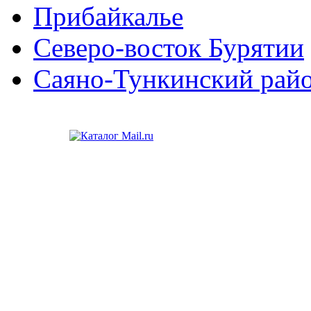
Прибайкалье
Северо-восток Бурятии
Саяно-Тункинский рай