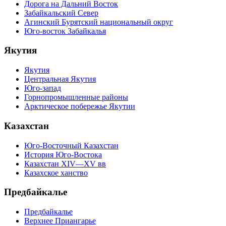
Дорога на Дальний Восток
Забайкальский Север
Агинский Бурятский национальный округ
Юго-восток Забайкалья
Якутия
Якутия
Центральная Якутия
Юго-запад
Горнопромышленные районы
Арктическое побережье Якутии
Казахстан
Юго-Восточный Казахстан
История Юго-Востока
Казахстан XIV—XV вв
Казахское ханство
Предбайкалье
Предбайкалье
Верхнее Приангарье