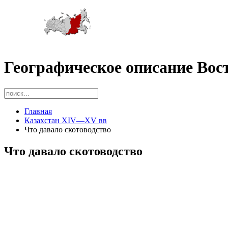
Географическое описание Вос
Главная
Казахстан XIV—XV вв
Что давало скотоводство
Что давало скотоводство