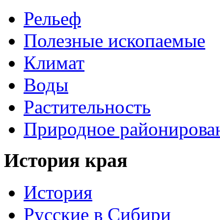
Рельеф
Полезные ископаемые
Климат
Воды
Растительность
Природное районирова
История края
История
Русские в Сибири