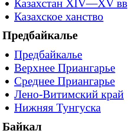
Казахстан XIV—XV вв
Казахское ханство
Предбайкалье
Предбайкалье
Верхнее Приангарье
Среднее Приангарье
Лено-Витимский край
Нижняя Тунгуска
Байкал