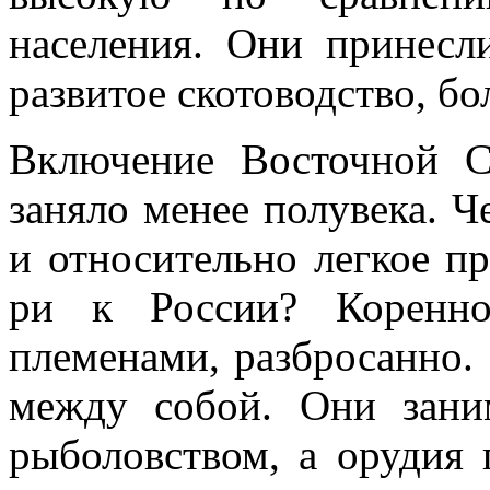
населения. Они при­несл
разви­тое скотоводство, 
Включение Восточной С
заняло менее полувека. Ч
и относитель­но легкое 
ри к России? Коренно
племенами, разбросанно. 
между собой. Они зани
рыболов­ством, а орудия