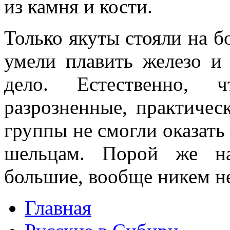
из камня и кости.
Только якуты стояли на б
умели плавить железо и 
дело. Естественно, ч
разрозненные, практиче
группы не смог­ли оказать
шельцам. Порой же на
большие, вообще никем не
Главная