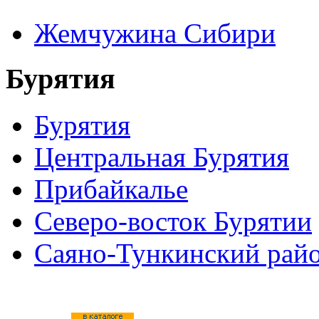
Жемчужина Сибири
Бурятия
Бурятия
Центральная Бурятия
Прибайкалье
Северо-восток Бурятии
Саяно-Тункинский рай