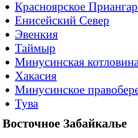
Красноярское Приангар
Енисейский Север
Эвенкия
Таймыр
Минусинская котловин
Хакасия
Минусинское правобер
Тува
Восточное Забайкалье