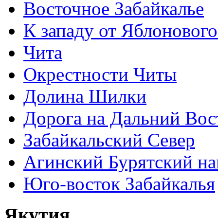
Восточное Забайкалье
К западу от Яблонового
Чита
Окрестности Читы
Долина Шилки
Дорога на Дальний Вос
Забайкальский Север
Агинский Бурятский н
Юго-восток Забайкалья
Якутия