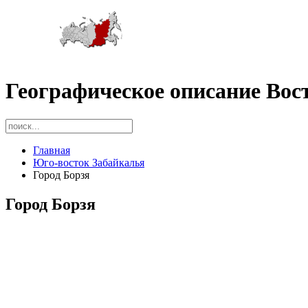
Географическое описание Вос
Главная
Юго-восток Забайкалья
Город Борзя
Город Борзя