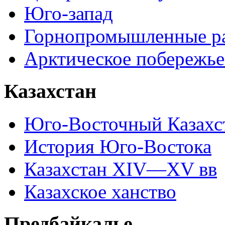
Юго-запад
Горнопромышленные р
Арктическое побережье
Казахстан
Юго-Восточный Казахс
История Юго-Востока
Казахстан XIV—XV вв
Казахское ханство
Предбайкалье