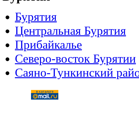
Бурятия
Центральная Бурятия
Прибайкалье
Северо-восток Бурятии
Саяно-Тункинский рай