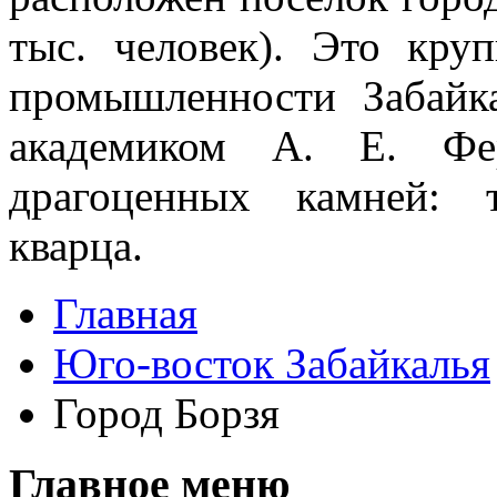
тыс. человек). Это кр
про­мышленности Забайк
академиком А. Е. Фе
драгоценных камней: т
кварца.
Главная
Юго-восток Забайкалья
Город Борзя
Главное меню