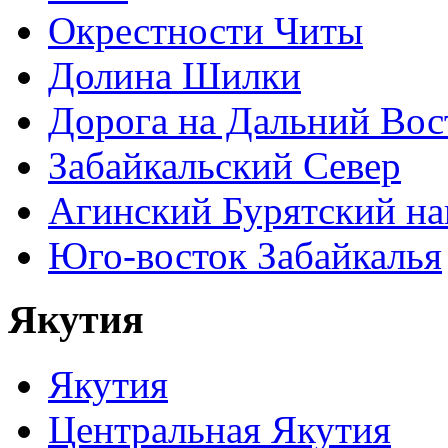
Окрестности Читы
Долина Шилки
Дорога на Дальний Вос
Забайкальский Север
Агинский Бурятский н
Юго-восток Забайкалья
Якутия
Якутия
Центральная Якутия