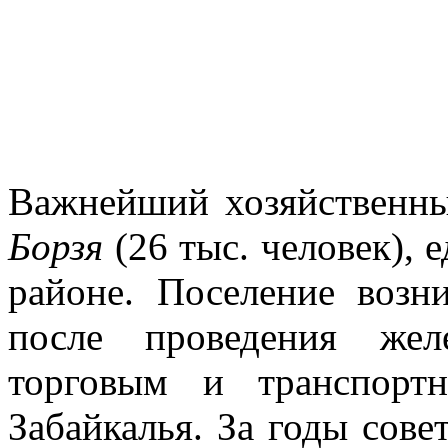
Важнейший хозяйственны
Борзя
(26 тыс. человек), 
районе. Поселение возн
после проведения же
торговым и транспортн
Забайкалья. За годы сове