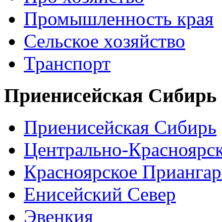
Промышленность края
Сельское хозяйство
Транспорт
Приенисейская Сибирь
Приенисейская Сибирь
Центрально-Красноярс
Красноярское Приангар
Енисейский Север
Эвенкия