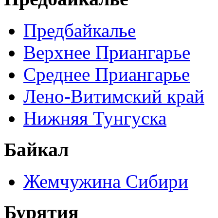
Предбайкалье
Верхнее Приангарье
Среднее Приангарье
Лено-Витимский край
Нижняя Тунгуска
Байкал
Жемчужина Сибири
Бурятия