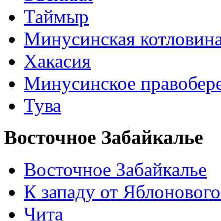
Таймыр
Минусинская котловин
Хакасия
Минусинское правобер
Тува
Восточное Забайкалье
Восточное Забайкалье
К западу от Яблонового
Чита