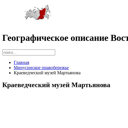
Географическое описание Вос
Главная
Минусинское правобережье
Краеведческий музей Мартьянова
Краеведческий музей Мартьянова