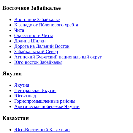
Восточное Забайкалье
Восточное Забайкалье
К западу от Яблонового хребта
Чита
Окрестности Читы
Долина Шилки
Дорога на Дальний Восток
Забайкальский Север
Агинский Бурятский национальный округ
Юго-восток Забайкалья
Якутия
Якутия
Центральная Якутия
Юго-запад
Горнопромышленные районы
Арктическое побережье Якутии
Казахстан
Юго-Восточный Казахстан