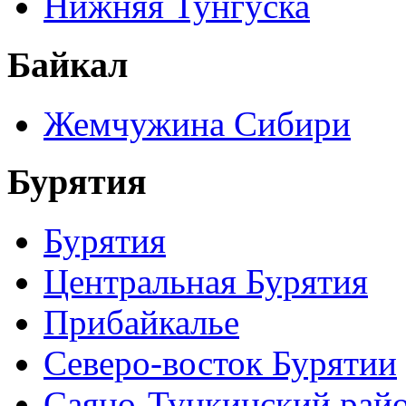
Нижняя Тунгуска
Байкал
Жемчужина Сибири
Бурятия
Бурятия
Центральная Бурятия
Прибайкалье
Северо-восток Бурятии
Саяно-Тункинский рай