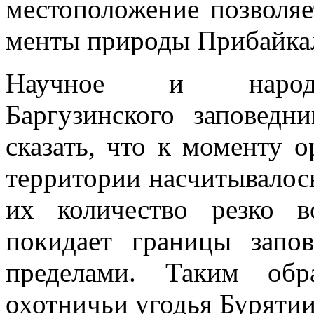
местоположе­ние позволяе
менты природы Прибайка
Научное и народно
Баргузинского
заповедни
сказать, что к моменту о
территории насчиты­валос
их ко­личество резко в
покидает границы запов
пределами. Таким обр
охотничьи угодья Бурятии