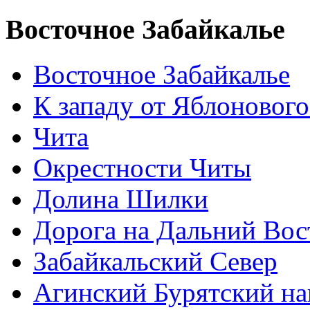
Восточное Забайкалье
Восточное Забайкалье
К западу от Яблонового
Чита
Окрестности Читы
Долина Шилки
Дорога на Дальний Вос
Забайкальский Север
Агинский Бурятский н