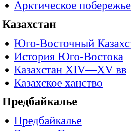
Арктическое побережье
Казахстан
Юго-Восточный Казахс
История Юго-Востока
Казахстан XIV—XV вв
Казахское ханство
Предбайкалье
Предбайкалье