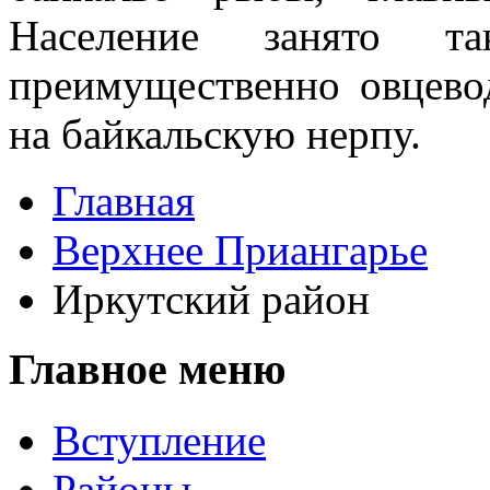
Население занято та
преимущественно овцевод
на байкаль­скую нерпу.
Главная
Верхнее Приангарье
Иркутский район
Главное меню
Вступление
Районы