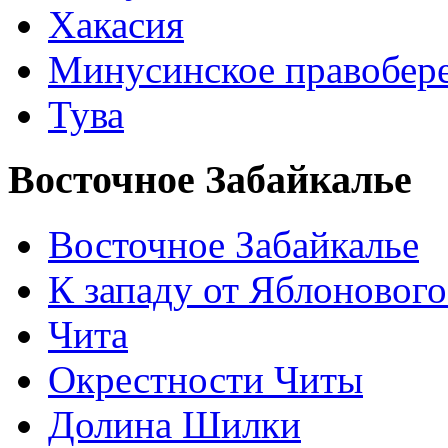
Хакасия
Минусинское правобер
Тува
Восточное Забайкалье
Восточное Забайкалье
К западу от Яблонового
Чита
Окрестности Читы
Долина Шилки