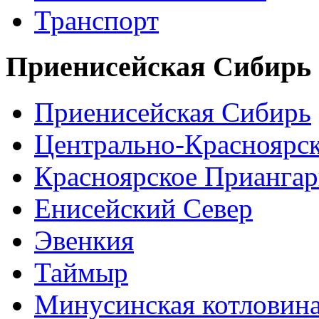
Транспорт
Приенисейская Сибирь
Приенисейская Сибирь
Центрально-Красноярс
Красноярское Приангар
Енисейский Север
Эвенкия
Таймыр
Минусинская котловин