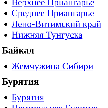
Верхнее Приангарье
Среднее Приангарье
Лено-Витимский край
Нижняя Тунгуска
Байкал
Жемчужина Сибири
Бурятия
Бурятия
Центральная Бурятия