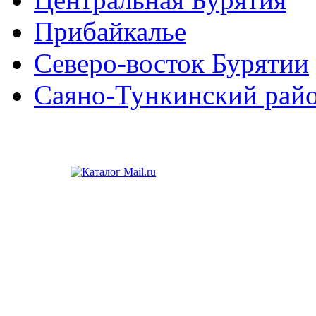
Прибайкалье
Северо-восток Бурятии
Саяно-Тункинский рай