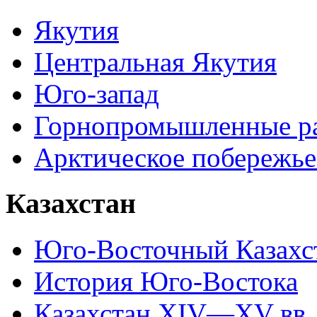
Якутия
Центральная Якутия
Юго-запад
Горнопромышленные р
Арктическое побережье
Казахстан
Юго-Восточный Казахс
История Юго-Востока
Казахстан XIV—XV вв