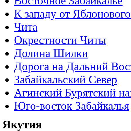
Восточное Забайкалье
К западу от Яблонового
Чита
Окрестности Читы
Долина Шилки
Дорога на Дальний Вос
Забайкальский Север
Агинский Бурятский н
Юго-восток Забайкалья
Якутия