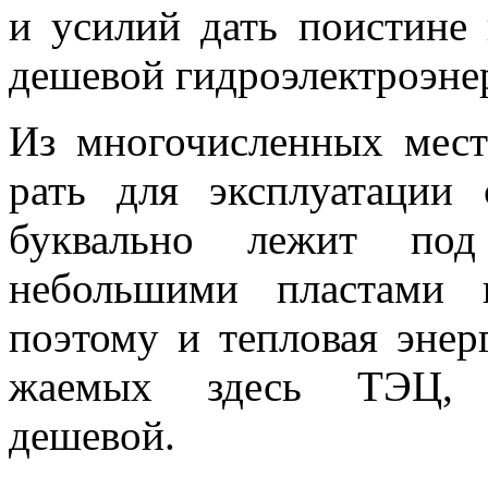
и усилий дать поистине 
де­шевой гидроэлектроэне
Из многочис­ленных мес
рать для эксплуатации 
буквально лежит по
небольшими пластами 
поэтому и теп­ловая энер
жаемых здесь ТЭЦ, ок
дешевой.