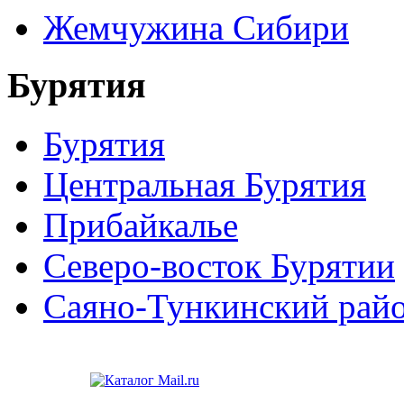
Жемчужина Сибири
Бурятия
Бурятия
Центральная Бурятия
Прибайкалье
Северо-восток Бурятии
Саяно-Тункинский рай