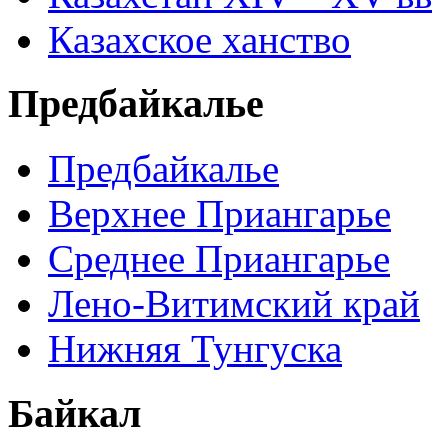
Казахское ханство
Предбайкалье
Предбайкалье
Верхнее Приангарье
Среднее Приангарье
Лено-Витимский край
Нижняя Тунгуска
Байкал