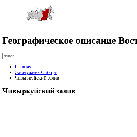
Географическое описание Вос
Главная
Жемчужина Сибири
Чивыркуйский залив
Чивыркуйский залив