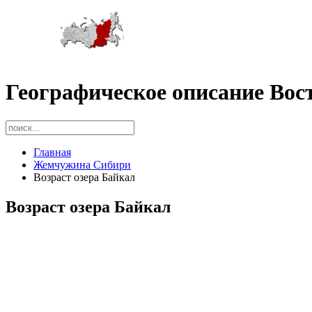
Географическое описание Вос
Главная
Жемчужина Сибири
Возраст озера Байкал
Возраст озера Байкал