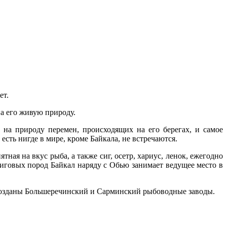
ет.
на его живую природу.
е на природу перемен, происходящих на его берегах, и самое
есть нигде в мире, кроме Байкала, не встречаются.
ая на вкус рыба, а также сиг, осетр, хариус, ленок, ежегодно
иговых пород Байкал наряду с Обью занимает ведущее место в
ле созданы Большеречинский и Сарминский рыбоводные заводы.