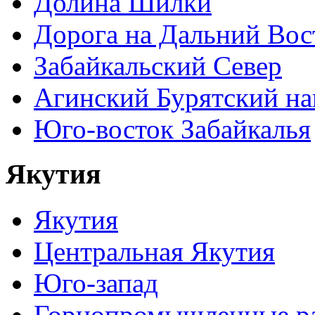
Долина Шилки
Дорога на Дальний Вос
Забайкальский Север
Агинский Бурятский н
Юго-восток Забайкалья
Якутия
Якутия
Центральная Якутия
Юго-запад
Горнопромышленные р