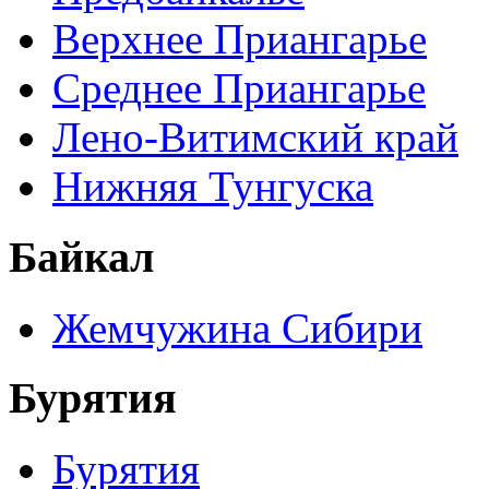
Верхнее Приангарье
Среднее Приангарье
Лено-Витимский край
Нижняя Тунгуска
Байкал
Жемчужина Сибири
Бурятия
Бурятия