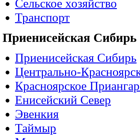
Сельское хозяйство
Транспорт
Приенисейская Сибирь
Приенисейская Сибирь
Центрально-Красноярс
Красноярское Приангар
Енисейский Север
Эвенкия
Таймыр