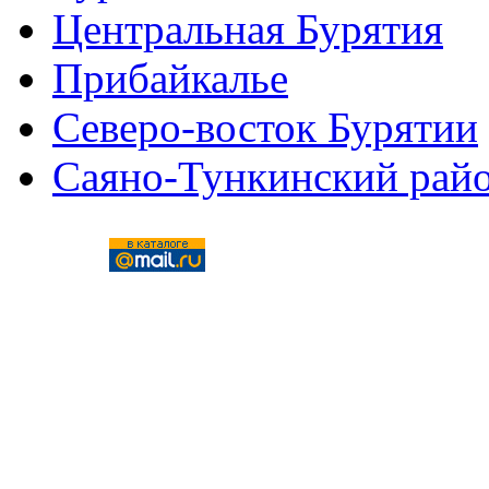
Центральная Бурятия
Прибайкалье
Северо-восток Бурятии
Саяно-Тункинский рай