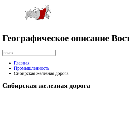
Географическое описание Вос
Главная
Промышленность
Сибирская же­лезная дорога
Сибирская же­лезная дорога