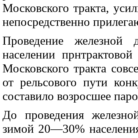
Московского тракта, усил
непосредственно прилега
Проведение железной д
населении прнтрактовой
Московского тракта совсе
от рельсового пути кон
составило возросшее пар
До проведения железной
зимой 20—30% на­селени