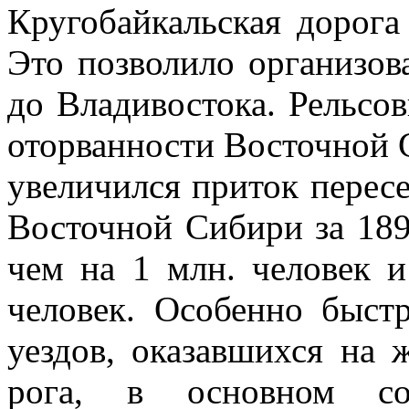
Кругобайкальская дорога
Это позволило организо­в
до Вла­дивостока. Рельс
оторванности Восточной С
увеличился приток пересе
Во­сточной Сибири за 189
чем на 1 млн. человек и
человек. Особенно быст
уездов, оказав­шихся на 
рога, в основном сов