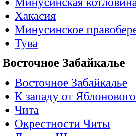
Минусинская котловин
Хакасия
Минусинское правобер
Тува
Восточное Забайкалье
Восточное Забайкалье
К западу от Яблонового
Чита
Окрестности Читы