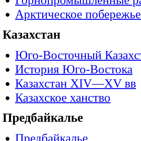
Арктическое побережье
Казахстан
Юго-Восточный Казахс
История Юго-Востока
Казахстан XIV—XV вв
Казахское ханство
Предбайкалье
Предбайкалье