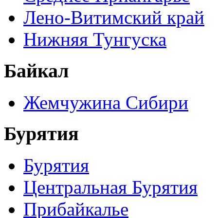
Лено-Витимский край
Нижняя Тунгуска
Байкал
Жемчужина Сибири
Бурятия
Бурятия
Центральная Бурятия
Прибайкалье