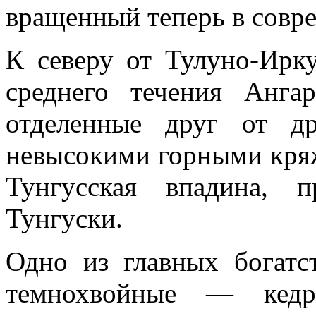
вращенный теперь в совре
К северу от Тулуно-Ирку
среднего течения Анг
отделенные друг от д
невысо­кими горными кря
Тунгусская впадина, 
Тунгуски.
Одно из главных богатс
темнохвойные — кедр