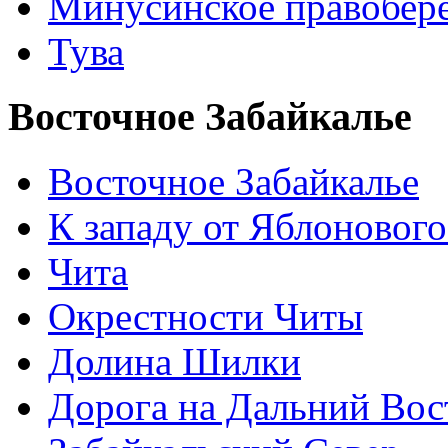
Минусинское правобер
Тува
Восточное Забайкалье
Восточное Забайкалье
К западу от Яблонового
Чита
Окрестности Читы
Долина Шилки
Дорога на Дальний Вос