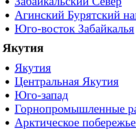
Забайкальский Север
Агинский Бурятский н
Юго-восток Забайкалья
Якутия
Якутия
Центральная Якутия
Юго-запад
Горнопромышленные р
Арктическое побережье