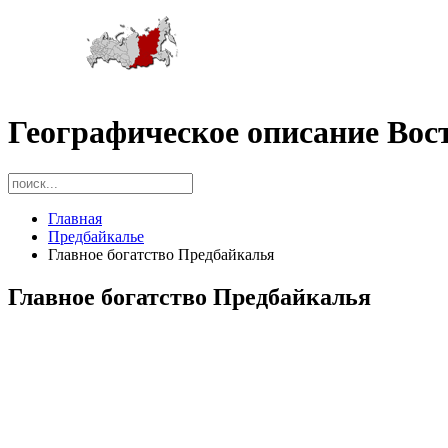
Географическое описание Вос
Главная
Предбайкалье
Главное богатство Предбайкалья
Главное богатство Предбайкалья