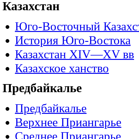
Казахстан
Юго-Восточный Казахс
История Юго-Востока
Казахстан XIV—XV вв
Казахское ханство
Предбайкалье
Предбайкалье
Верхнее Приангарье
Среднее Приангарье