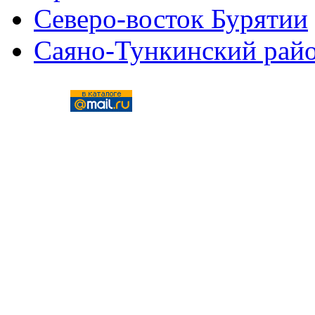
Северо-восток Бурятии
Саяно-Тункинский рай