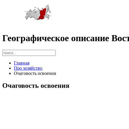
Географическое описание Вос
Главная
Про хозяйство
Очаговость освоения
Очаговость освоения