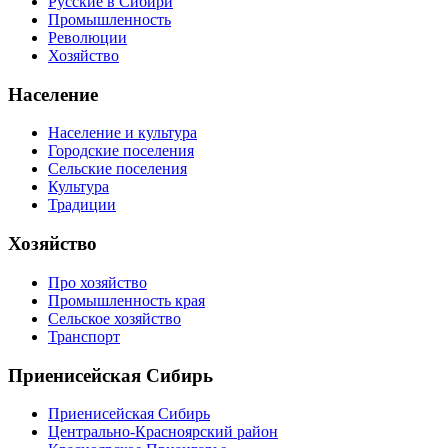
Русские в Сибири
Промышленность
Революции
Хозяйство
Население
Население и культура
Городские поселения
Сельские поселения
Культура
Традиции
Хозяйство
Про хозяйство
Промышленность края
Сельское хозяйство
Транспорт
Приенисейская Сибирь
Приенисейская Сибирь
Центрально-Красноярский район